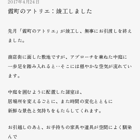
2017年4月24日
霞町のアトリエ：竣工しました
先月「霞町のアトリエ」が竣工し、無事にお引渡しを終え
ました。
商店街に面した敷地ですが、アプローチを兼ねた中庭に
一歩足を踏み入れると‥そこには穏やかな空気が流れてい
ます。
中庭を囲むように配置した諸室は、
居場所を変えるごとに、また時間の変化とともに
新鮮な景色と気持ちをもたらしてくれます。
お引越しのあと、お手持ちの家具や道具が空間によく馴染
んで