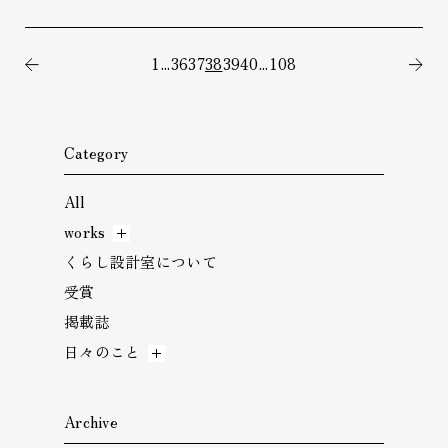
1
...
36
37
38
39
40
...
108
前の記事
次
Category
All
works
くらし設計室について
受賞
掲載誌
日々のこと
Archive