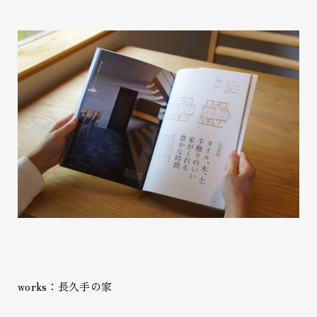
works：長久手の家