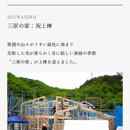
2017年4月28日
三原の家：祝上棟
周囲の山々がうすい緑色に染まり
反射した光が柔らかく目に眩しい新緑の季節
「三原の家」が上棟を迎えました。