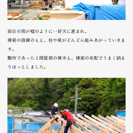
前日の雨が嘘のように‥好天に恵まれ、
棟梁の指揮のもと、柱や梁がどんどん組みあがっていきま
す。
難所であった１階屋根の棟木も、棟梁の采配でうまく納ま
りほっとしました。