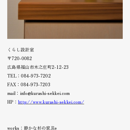
くらし設計室
〒720-0082
広島県福山市木之庄町2-12-23
TEL：084-973-7202
FAX：084-973-7203
mail：info@kurashi-sekkei.com
HP：
http://www.kurashi-sekkei.com/
works：静かな杉の家.Re