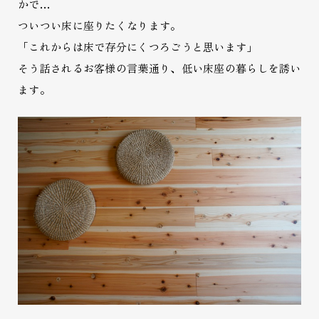
かで…
ついつい床に座りたくなります。
「これからは床で存分にくつろごうと思います」
そう話されるお客様の言葉通り、低い床座の暮らしを誘い
ます。