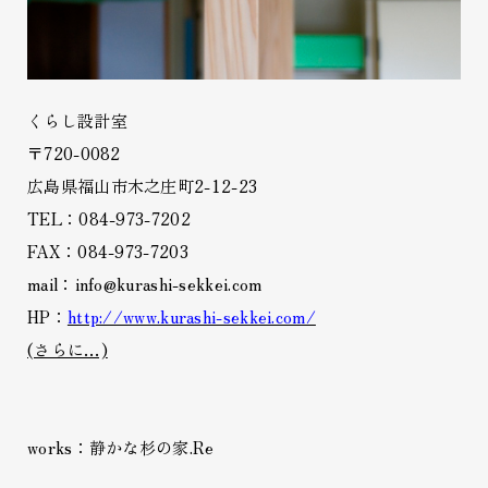
くらし設計室
〒720-0082
広島県福山市木之庄町2-12-23
TEL：084-973-7202
FAX：084-973-7203
mail：info@kurashi-sekkei.com
HP：
http://www.kurashi-sekkei.com/
(さらに…)
works：静かな杉の家.Re