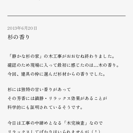
2013年6月20日
杉の香り
「静かな杉の家」の木工事がおおむね終わりました。
確認のため現場に入って最初に感じたのは…木の香り。
今回、建具の枠に選んだ杉材からの香りでした。
杉には独特の甘い香りがあって
その芳香には鎮静・リラックス効果があることが
科学的にも証明されているそうです。
今日は工事の中締めとなる「木完検査」なので
リラックスしてばかりはいられませんが（！）