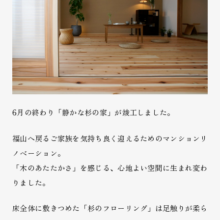
6月の終わり「静かな杉の家」が竣工しました。
福山へ戻るご家族を気持ち良く迎えるためのマンションリ
ノベーション。
「木のあたたかさ」を感じる、心地よい空間に生まれ変わ
りました。
床全体に敷きつめた「杉のフローリング」は足触りが柔ら