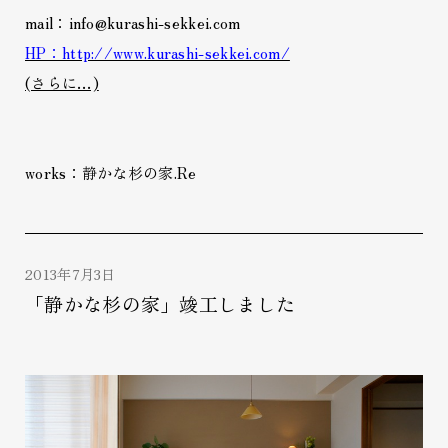
mail：info@kurashi-sekkei.com
HP：http://www.kurashi-sekkei.com/
(さらに…)
works：静かな杉の家.Re
2013年7月3日
「静かな杉の家」竣工しました