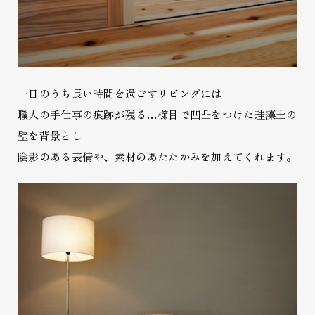
一日のうち長い時間を過ごすリビングには
職人の手仕事の痕跡が残る…櫛目で凹凸をつけた珪藻土の
壁を背景とし
陰影のある表情や、素材のあたたかみを加えてくれます。