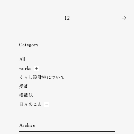
1
2
次
Category
All
works
くらし設計室について
受賞
掲載誌
日々のこと
Archive