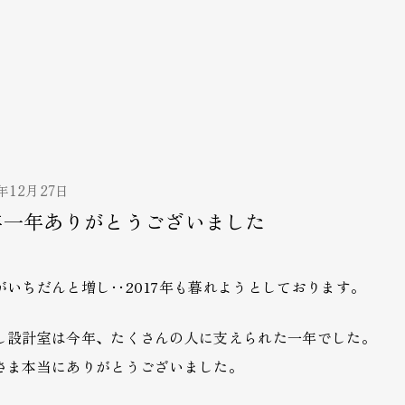
7年12月27日
年一年ありがとうございました
がいちだんと増し‥2017年も暮れようとしております。
し設計室は今年、たくさんの人に支えられた一年でした。
さま本当にありがとうございました。