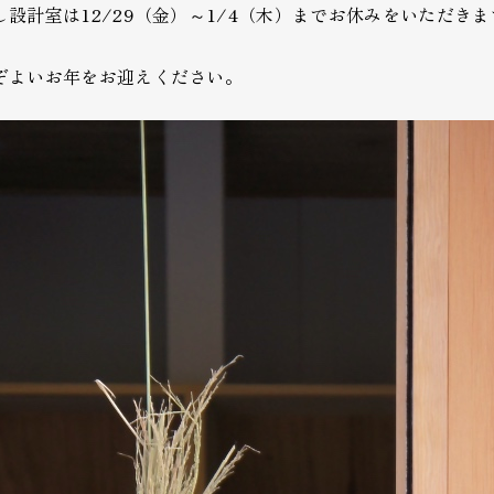
し設計室は12/29（金）～1/4（木）までお休みをいただきま
ぞよいお年をお迎えください。