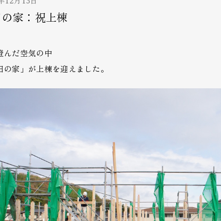
7年12月13日
田の家：祝上棟
澄んだ空気の中
田の家」が上棟を迎えました。