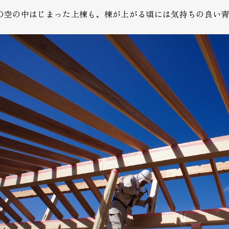
の空の中はじまった上棟も、棟が上がる頃には気持ちの良い