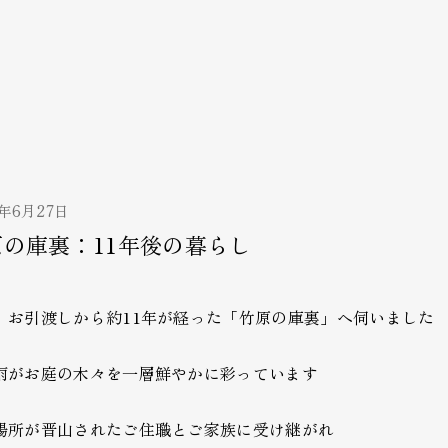
5年6月27日
原の庫裏：11年後の暮らし
、お引渡しから約11年が経った「竹原の庫裏」へ伺いました
雨がお庭の木々を一層鮮やかに彩っています
場所が晋山されたご住職とご家族に受け継がれ