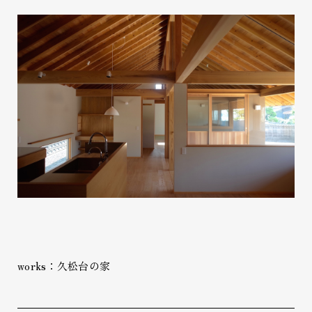
works：久松台の家