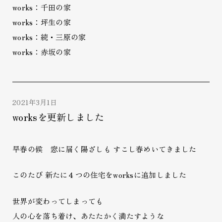
works：千田の家
works：坪生の家
works：続・三原の家
works：赤坂の家
2021年3月1日
worksを更新しました
早春の候 窓に届く陽ざしも すこし春めいてきました
このたび 新たに４つの住宅をworksに追加しました
世界が変わってしまっても
人の心を落ち着け、あたたかく満たすような