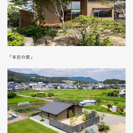
「本庄の家」