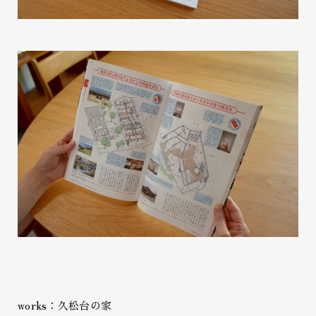
works：久松台の家