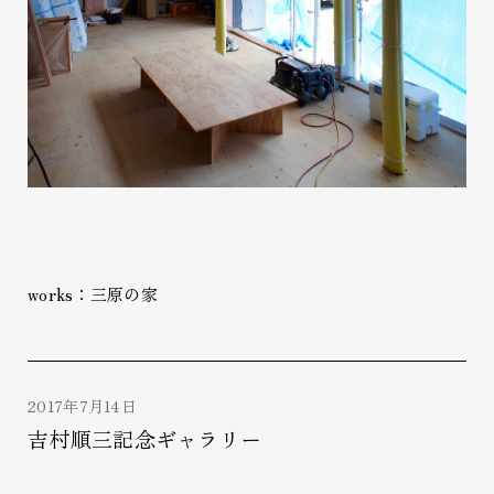
works：三原の家
2017年7月14日
吉村順三記念ギャラリー