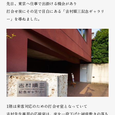
先日、東京へ仕事で出掛ける機会があり
打合せ後にその足で目白にある「吉村順三記念ギャラリ
ー」を尋ねました。
1階は来客対応のための打合せ室となっていて
吉村先生専用の応接室は、床を一段下げた絨毯敷きの落ち