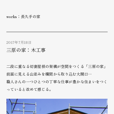
works：長久手の家
2017年7月18日
三原の家：木工事
二段に重なる切妻屋根の架構が空間をつくる「三原の家」
前面に見える山並みを欄間から取り込む大開口‥
職人さんの一つひとつの丁寧な仕事が豊かな住まいをつく
っていると改めて感じる。