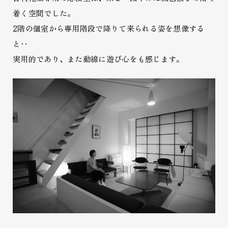
着く空間でした。
2階の個室から専用階段で降りて来られる姿を想像する
と‥
実用的であり、また動線に遊び心をも感じます。