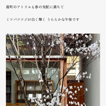
霞町のアトリエも春の気配に満ちて
ミツバツツジが白く輝く うららかな午後です