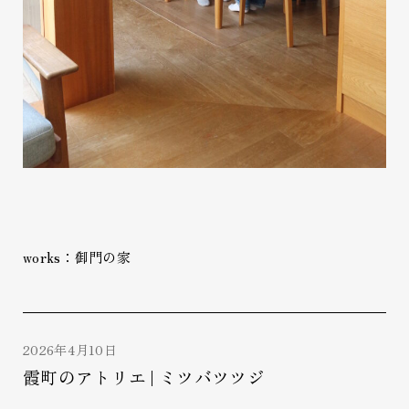
works：御門の家
2026年4月10日
霞町のアトリエ | ミツバツツジ