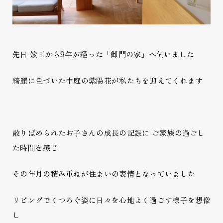
先日 竣工から9年が経った「御門の家」へ伺いました
綺麗に色づいた中庭の紫陽花が私たちを迎えてくれます
散りばめられたお子さんの成長の記録に ご家族の過ごし
た時間を感じ
その年月の積み重ねが住まいの表情となっていました
リビングでくつろぐ姿に日々を心地よく過ごす様子を想像
し