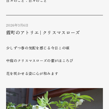
日々のこと：日々のこと
2026年3月6日
霞町のアトリエ | クリスマスローズ
少しずつ春の気配を感じる今日この頃
中庭のクリスマスローズの蕾がほころび
花を咲かせる姿に心が和みます