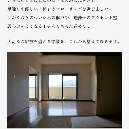
いちばん大切にしたのは「木のあたたかさ」
足触りの優しい「杉」のフローリングを選びました。
明かり取りのついた杉の框戸や、珪藻土のアクセント壁
居心地がよくなる工夫ももちろん込めて…
大切なご家族を迎える準備を、これから整えてゆきます。