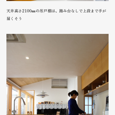
天井高さ2100㎜の吊戸棚は、踏み台なしで上段まで手が
届くそう