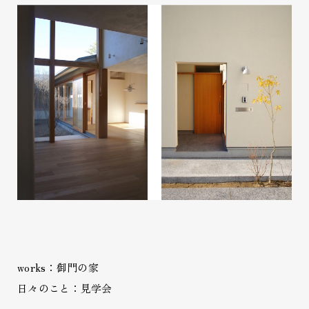
works：御門の家
日々のこと：見学会