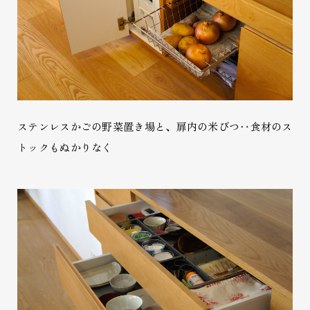
ステンレスかごの野菜置き場と、扉内の米びつ‥食材のス
トックもぬかりなく