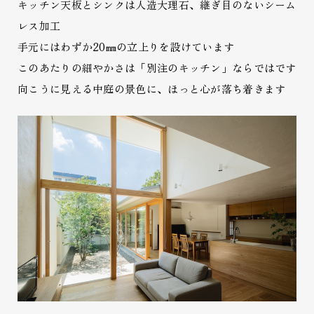
キッチン天板とシンクは人造大理石、継ぎ目のないシーム
レス加工
手元にはわずか20㎜の立上りを設けています
このあたりの細やかさは「別注のキッチン」ならではです
向こうに見える中庭の景色に、ほっと心が落ち着きます