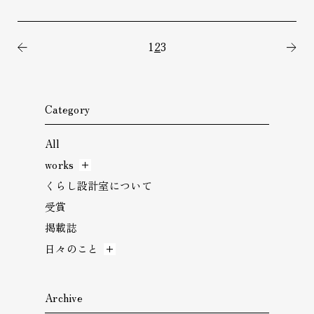
1
2
3
前の記事
次
Category
All
works
くらし設計室について
受賞
掲載誌
日々のこと
Archive