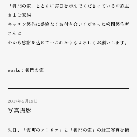
「御門の家」とともに毎日を歩んでくださっているお施主
さまご家族
キッチン製作に妥協なくお付き合いくださった松岡製作所
さんに
心から感謝を込めて‥これからもよろしくお願いします。
works：御門の家
2017年5月19日
写真撮影
先日、「霞町のアトリエ」と「御門の家」の竣工写真を撮