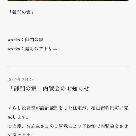
「御門の家」
works：御門の家
works：霞町のアトリエ
2017年2月2日
「御門の家」内覧会のお知らせ
くらし設計室が設計監理をした住宅が、福山市御門町に完
成します。
この度、お施主さまのご厚意により予約制で内覧会をさせ
て頂きます。