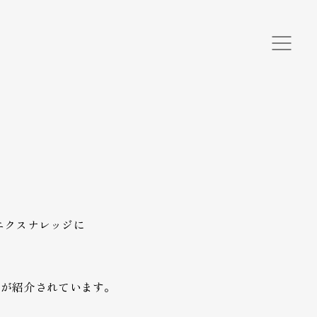
：エクスナレッジに
夫が紹介されています。