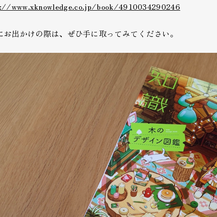
s://www.xknowledge.co.jp/book/4910034290246
にお出かけの際は、ぜひ手に取ってみてください。