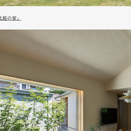
北庭の家」