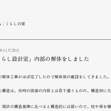
ks：くらしの家
2年11月28日
くらし設計室」内部の解体をしました
の解体工事がほぼ完了したので解体後の確認をしてきました
た構造は、当時の図面の内容とは若干違うものの、構造材に
、現状の構造基準に比べると構造的には弱いので、柱や梁を