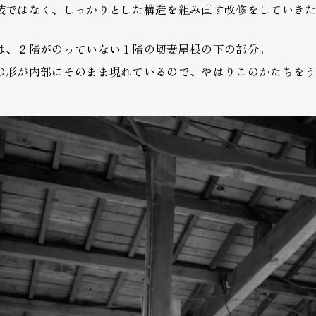
装ではなく、しっかりとした構造を組み直す改修をしていき
は、２階がのっていない１階の切妻屋根の下の部分。
の形が内部にそのまま現れているので、やはりこのかたちを