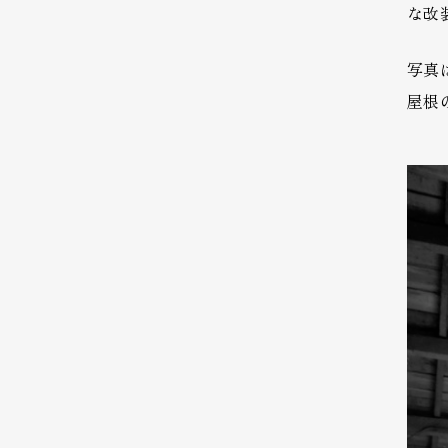
な改
写真
屋根