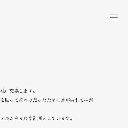
い柱に交換します。
ルを貼って終わりだったために水が漏れて柱が
フィルムをまわす計画としています。