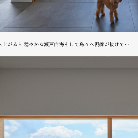
へ上がると 穏やかな瀬戸内海そして島々へ視線が抜けて‥