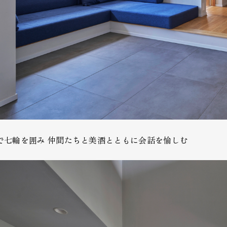
で七輪を囲み 仲間たちと美酒とともに会話を愉しむ