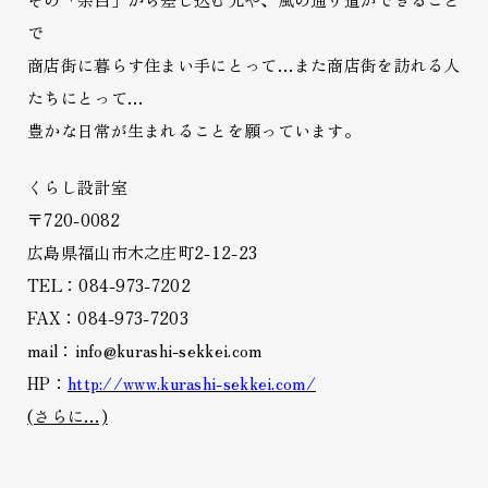
で
商店街に暮らす住まい手にとって…また商店街を訪れる人
たちにとって…
豊かな日常が生まれることを願っています。
くらし設計室
〒720-0082
広島県福山市木之庄町2-12-23
TEL：084-973-7202
FAX：084-973-7203
mail：info@kurashi-sekkei.com
HP：
http://www.kurashi-sekkei.com/
(さらに…)