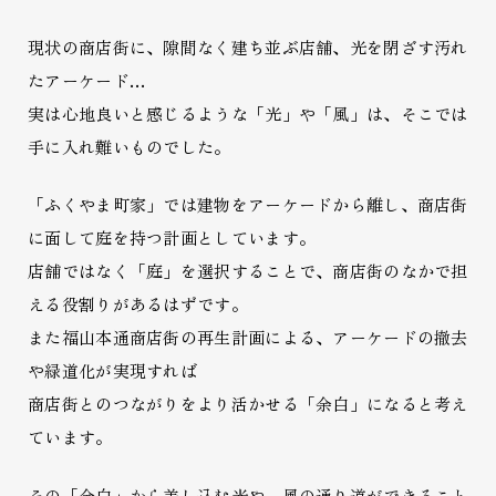
現状の商店街に、隙間なく建ち並ぶ店舗、光を閉ざす汚れ
たアーケード…
実は心地良いと感じるような「光」や「風」は、そこでは
手に入れ難いものでした。
「ふくやま町家」では建物をアーケードから離し、商店街
に面して庭を持つ計画としています。
店舗ではなく「庭」を選択することで、商店街のなかで担
える役割りがあるはずです。
また福山本通商店街の再生計画による、アーケードの撤去
や緑道化が実現すれば
商店街とのつながりをより活かせる「余白」になると考え
ています。
その「余白」から差し込む光や、風の通り道ができること