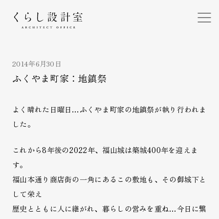
くらし設計室
2014年6月30日
ふくやま町家：地鎮祭
よく晴れた日曜日…ふくやま町家の地鎮祭が執り行われま
した。
これから8年後の2022年、福山城は築城400年を迎えま
す。
福山本通り商店街の一角にあるこの敷地も、その御城下と
して栄え
歴史とともに人に継がれ、暮らしの営みを重ね…今日に繋