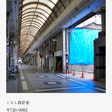
くらし設計室
〒720-0082