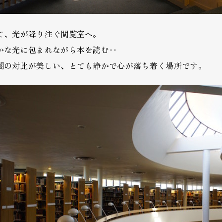
て、光が降り注ぐ閲覧室へ。
かな光に包まれながら本を読む‥
闇の対比が美しい、とても静かで心が落ち着く場所です。