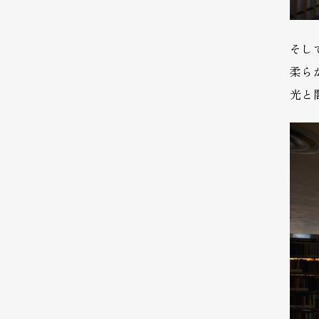
そし
柔ら
光と