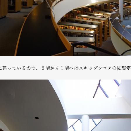
に建っているので、２階から１階へはスキップフロアの閲覧