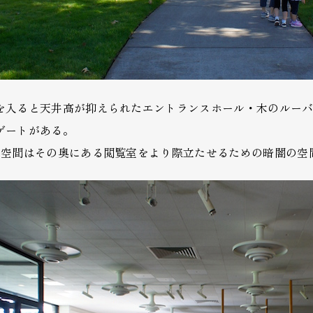
を入ると天井高が抑えられたエントランスホール・木のルー
ゲートがある。
の空間はその奥にある閲覧室をより際立たせるための暗闇の空