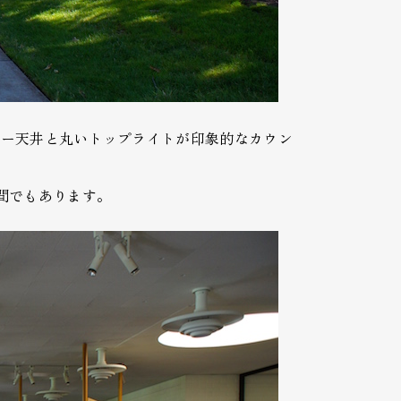
バー天井と丸いトップライトが印象的なカウン
間でもあります。