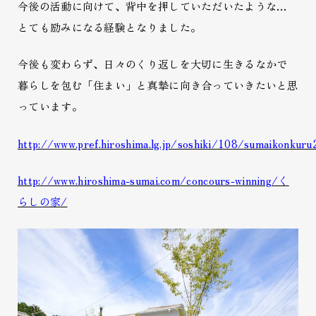
今後の活動に向けて、背中を押していただいたような…
とても励みになる経験となりました。
今後も変わらず、日々のくり返しを大切に生きるなかで
暮らしを包む「住まい」と真摯に向き合っていきたいと思
っています。
http://www.pref.hiroshima.lg.jp/soshiki/108/sumaikonkuru
http://www.hiroshima-sumai.com/concours-winning/く
らしの家/