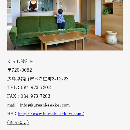
くらし設計室
〒720-0082
広島県福山市木之庄町2-12-23
TEL：084-973-7202
FAX：084-973-7203
mail：info@kurashi-sekkei.com
HP：
http://www.kurashi-sekkei.com/
(さらに…)