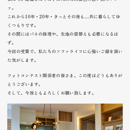
ァ。
これから10年・20年・きっとその後も…共に暮らしてゆ
くつもりです。
その間にはバネの修理や、生地の張替えも必要になるは
ず。
今回の受賞で、私たちのソファライフに心強いご縁を頂い
た気がします。
フォトコンテスト関係者の皆さま、この度はどうもありが
とうございます。
そして、今後ともよろしくお願い致します。