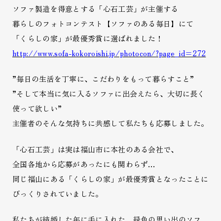
ソファ製造を得意とする「心石工芸」が主催する
暮らしのフォトコンテスト【ソファのある毎日】にて
「くらしの家」が最優秀賞に選ばれました！
http://www.sofa-kokoroishi.jp/photocon/?page_id=272
”毎日の生活を丁寧に、こだわりをもって暮らすこと”
”そして本当に気に入るソファに出会えたら、大切に長く
使って欲しい”
主催者のそんな気持ちに共感して私たちも応募しました。
「心石工芸」は実は福山市に本社のある会社で、
全国各地から応募があったにも関わらず…
同じ福山にある「くらしの家」が最優秀賞となったことに
びっくりされていました。
私たちが結婚した年に手に入れた…緑色の思い出のソフ