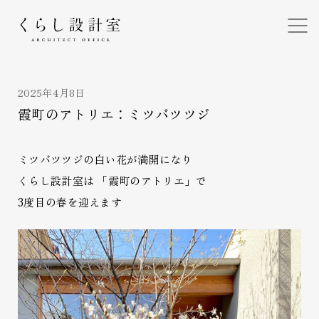
くらし設計室
2025年4月8日
霞町のアトリエ：ミツバツツジ
ミツバツツジの白い花が満開になり
くらし設計室は 「霞町のアトリエ」で
3度目の春を迎えます