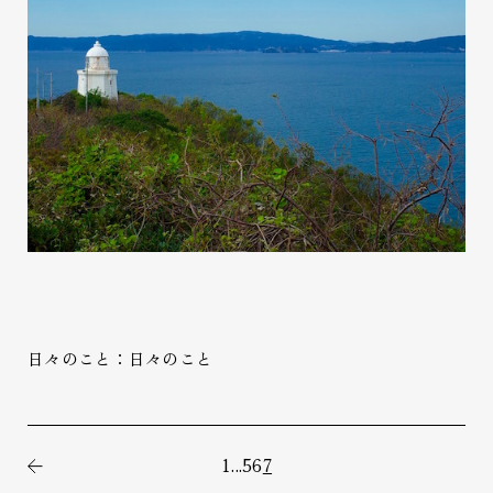
日々のこと：日々のこと
1
...
5
6
7
前の記事