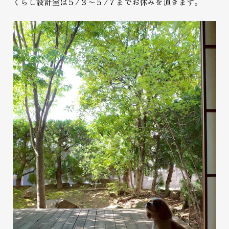
くらし設計室は５/３〜５/７までお休みを頂きます。