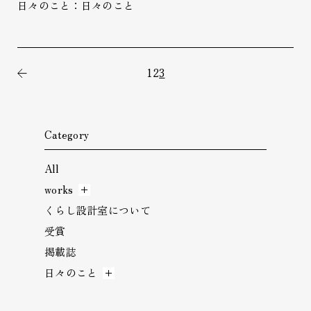
日々のこと：日々のこと
1
2
3
前の記事
Category
All
works
くらし設計室について
受賞
掲載誌
日々のこと