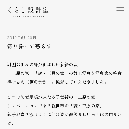
くらし設計室
2019年6月20日
寄り添って暮らす
周囲の山々の緑がまぶしい新緑の頃
「三原の家」「続・三原の家」の竣工写真を写真家の笹倉
洋平さん（笹の倉舎）に撮影していただきました。
３つの切妻屋根が連なる子世帯の「三原の家」
リノベーションである親世帯の「続・三原の家」
親子が寄り添うように佇む姿が微笑ましい三世代の住まい
は、