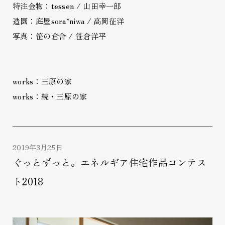
特注金物：tessen / 山田幸一郎
造園：庭屋sora*niwa / 高岡征洋
写真：笹の倉舎 / 笹倉洋平
works：三原の家
works：続・三原の家
2019年3月25日
ぐっとずっと。エネルギア住宅作品コンテス
ト2018