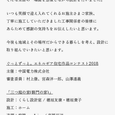
いつも笑顔で迎え入れてくれるお施主さまご家族、
丁寧に施工していただきました工事関係者の皆様に
あらためて感謝の気持ちをお伝えしたいと思います。
今後も地域とその場所だからできる暮らしを考え、設計に
取り組んでいきたいと思います。
ぐっとずっと。エネルギア住宅作品コンテスト2018
主催：中国電力株式会社
審査委員：村上徹、宮森洋一郎、山澤達義
「三つ庭の家(御門の家)」
設計：くらし設計室 / 穂垣友康・穂垣貴子
施工：ホーム