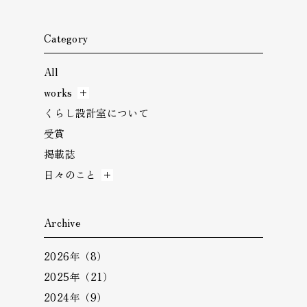
Category
All
works
くらし設計室について
受賞
掲載誌
日々のこと
Archive
2026年（8）
2025年（21）
2024年（9）