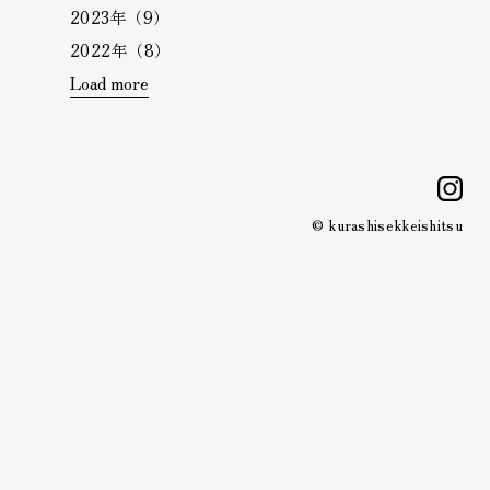
2023年（9）
2022年（8）
Load more
i
© kurashisekkeishitsu