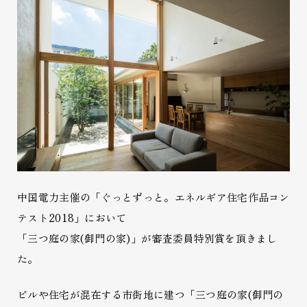
中国電力主催の「ぐっとずっと。エネルギア住宅作品コン
テスト2018」において
「三つ庭の家(御門の家)」が審査委員特別賞を頂きまし
た。
ビルや住宅が混在する市街地に建つ「三つ庭の家(御門の