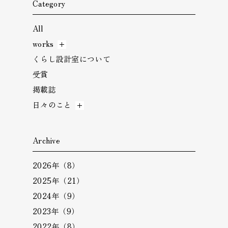
Category
All
works
くらし設計室について
受賞
掲載誌
日々のこと
Archive
2026年（8）
2025年（21）
2024年（9）
2023年（9）
2022年（8）