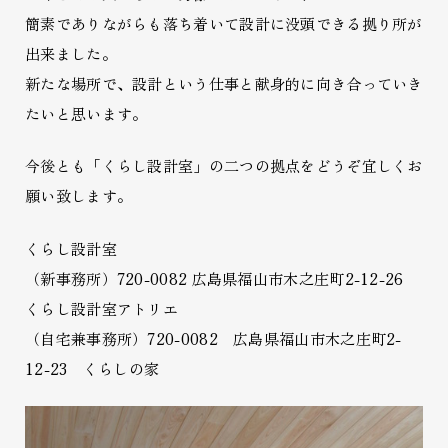
簡素でありながらも落ち着いて設計に没頭できる拠り所が
出来ました。
新たな場所で、設計という仕事と献身的に向き合っていき
たいと思います。
今後とも「くらし設計室」の二つの拠点をどうぞ宜しくお
願い致します。
くらし設計室
（新事務所）720-0082 広島県福山市木之庄町2-12-26
くらし設計室アトリエ
（自宅兼事務所）720-0082 広島県福山市木之庄町2-
12-23 くらしの家