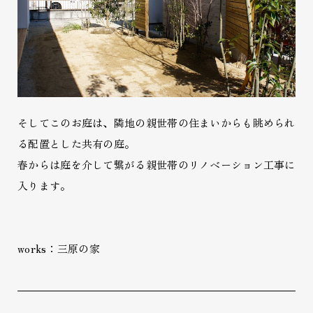
そしてこのお庭は、隣地の親世帯の住まいからも眺められ
る配置とした共有の庭。
春からは庭を介して繋がる親世帯のリノベーション工事に
入ります。
works：三原の家