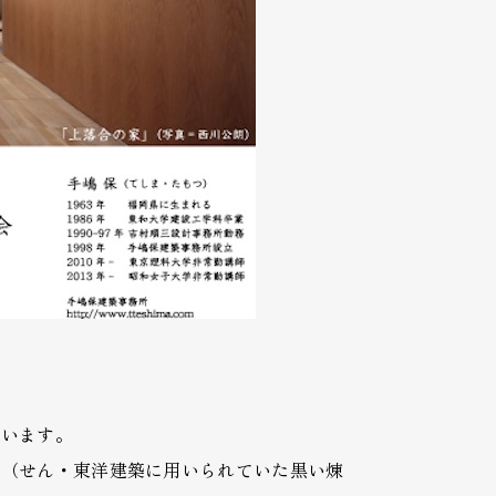
ています。
甎（せん・東洋建築に用いられていた黒い煉