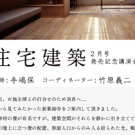
日、お施主様との打合せのため奈良へ…
から見てみたかった新薬師寺をご案内して頂きました。
神将の像が有名ですが、建築空間がそれらを静かに引き立て
の壇上に立つ像の配置、側面入口からのみ入る絞られた光、