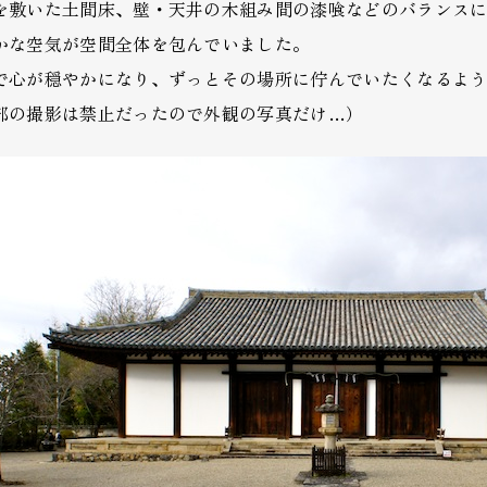
を敷いた土間床、壁・天井の木組み間の漆喰などのバランス
かな空気が空間全体を包んでいました。
で心が穏やかになり、ずっとその場所に佇んでいたくなるよう
部の撮影は禁止だったので外観の写真だけ…）