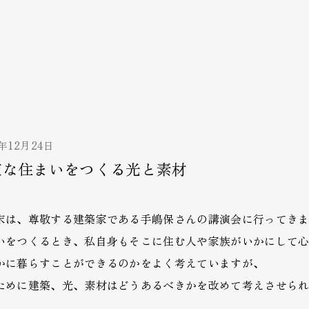
3年12月24日
寂な住まいをつくる光と素材
末は、尊敬する建築家である手嶋保さんの講演会に行ってき
いをつくるとき、私自身もそこに住む人や家族がいかにして
かに暮らすことができるのかをよく考えていますが、
ために建築、光、素材はどうあるべきかを改めて考えさせら