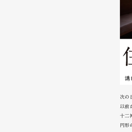
次の
以前
十二
円形