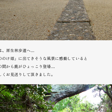
は、原生林歩道へ…
ののけ姫」に出てきそうな風景に感動していると
の間から鹿がひょっこり登場…
しくお見送りして頂きました。