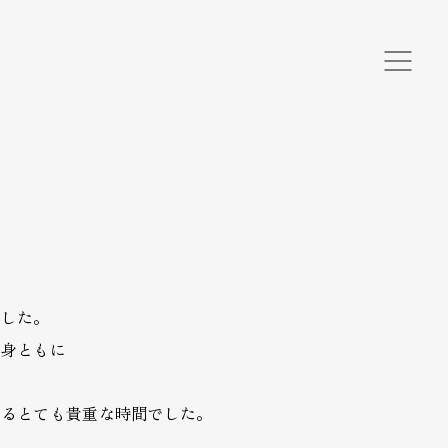
ました。
心身ともに
れるとても貴重な時間でした。