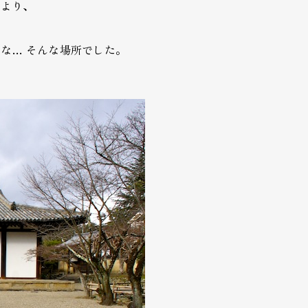
により、
な… そんな場所でした。