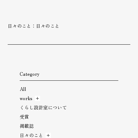
日々のこと：日々のこと
Category
All
works
くらし設計室について
受賞
掲載誌
日々のこと