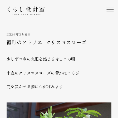
くらし設計室
2026年3月6日
霞町のアトリエ | クリスマスローズ
少しずつ春の気配を感じる今日この頃
中庭のクリスマスローズの蕾がほころび
花を咲かせる姿に心が和みます