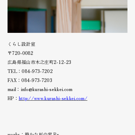
くらし設計室
〒720-0082
広島県福山市木之庄町2-12-23
TEL：084-973-7202
FAX：084-973-7203
mail：info@kurashi-sekkei.com
HP：
http://www.kurashi-sekkei.com/
works：静かな杉の家.Re