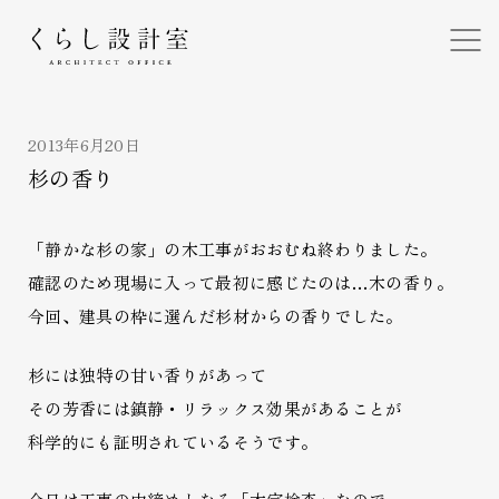
くらし設計室
2013年6月20日
杉の香り
「静かな杉の家」の木工事がおおむね終わりました。
確認のため現場に入って最初に感じたのは…木の香り。
今回、建具の枠に選んだ杉材からの香りでした。
杉には独特の甘い香りがあって
その芳香には鎮静・リラックス効果があることが
科学的にも証明されているそうです。